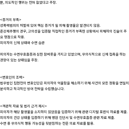
뿐, 의도적인 행위는 전혀 없었다고 주장.
<증거의 부족>
성폭력범죄의 처벌에 있어 핵심 증거가 될 피해 촬영물은 발견되지 않음.
준강제추행의 경우, 고의성을 입증할 직접적인 증거가 부족한 상황에서 피해자의 진술이 주
요 쟁점으로 작용.
피의자의 신체 상태와 수면 습관
피의자는 수면무호흡증과 심한 잠버릇을 가지고 있었으며, 무의식적으로 신체 접촉을 하는
경향이 있는 상태임을 주장.
<변호인의 조력>
법무법인 집현전의 변호인단은 피의자의 억울함을 해소하기 위해 사건의 모든 정황을 면밀히
분석하고 적극적인 방어 전략을 수립했습니다.
<객관적 자료 및 법리 근거 제시>
피의자가 해당 촬영물을 소지하지 않았음을 입증하기 위해 관련 디지털 포렌식 자료를 제출.
피의자의 건강 상태를 입증하기 위해 병원 진단서 및 수면무호흡증 관련 자료 제출.
수면 중 무의식적 행동 가능성을 뒷받침하는 전문 의료 자료를 활용.