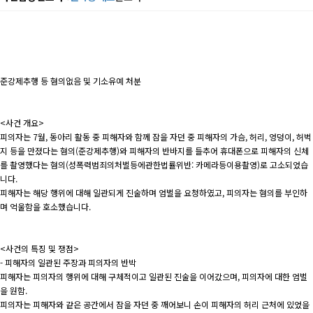
준강제추행 등 혐의없음 및 기소유예 처분
<사건 개요>
피의자는 7월, 동아리 활동 중 피해자와 함께 잠을 자던 중 피해자의 가슴, 허리, 엉덩이, 허벅
지 등을 만졌다는 혐의(준강제추행)와 피해자의 반바지를 들추어 휴대폰으로 피해자의 신체
를 촬영했다는 혐의(성폭력범죄의처벌등에관한법률위반: 카메라등이용촬영)로 고소되었습
니다.
피해자는 해당 행위에 대해 일관되게 진술하며 엄벌을 요청하였고, 피의자는 혐의를 부인하
며 억울함을 호소했습니다.
<사건의 특징 및 쟁점>
- 피해자의 일관된 주장과 피의자의 반박
피해자는 피의자의 행위에 대해 구체적이고 일관된 진술을 이어갔으며, 피의자에 대한 엄벌
을 원함.
피의자는 피해자와 같은 공간에서 잠을 자던 중 깨어보니 손이 피해자의 허리 근처에 있었을