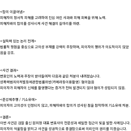
<합의 이끌어냄>
피해자의 정서적 피해를 고려하여 진심 어린 사과와 피해 회복을 위해 노력.
피해자와의 합의를 성사시켜 사건 해결의 실마리를 마련.
<설득력 있는 논리 전개>
법률적 쟁점을 중심으로 고의성 부재를 강력히 주장하며, 피의자의 행위가 의도적이지 않았
음을 강조.
<사건 결과>
변호인의 노력과 주장이 받아들여져 다음과 같은 처분이 내려졌습니다.
성폭력범죄의처벌등에관한법률위반(카메라등이용촬영): 혐의없음
피의자가 피해자의 신체를 촬영했다는 증거가 전혀 발견되지 않아 혐의가 성립되지 않음.
<준강제추행 / 기소유예>
피의자의 고의성이 인정되지 않고, 피해자와의 합의가 성사된 점을 참작하여 기소유예 처분.
<결론>
이번 사건은 검찰 출신 원희정 대표 변호사의 전문성과 세밀한 접근이 빛을 발한 사례입니다.
피의자의 억울함을 밝히고 사건을 성공적으로 종결함으로써 의뢰인의 권리를 지켰습니다.